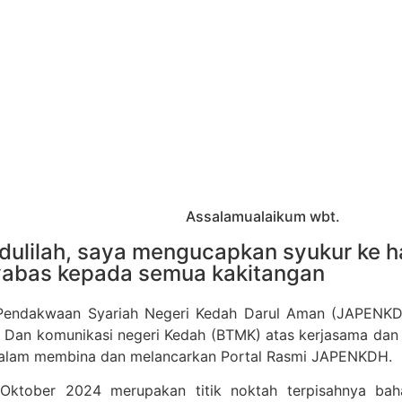
Assalamualaikum wbt.
ulilah, saya mengucapkan syukur ke ha
yabas kepada semua kakitangan
Pendakwaan Syariah Negeri Kedah Darul Aman (JAPENKD
 Dan komunikasi negeri Kedah (BTMK) atas kerjasama dan 
dalam membina dan melancarkan Portal Rasmi JAPENKDH.
 Oktober 2024 merupakan titik noktah terpisahnya ba