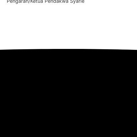
Pengarah/Ketua Pendakwa Syarie​