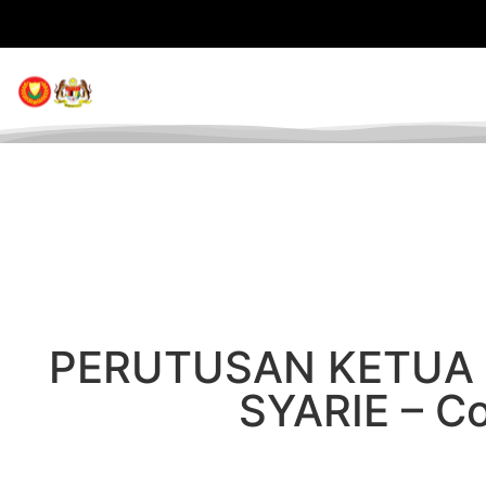
UTAMA
INF
PERUTUSAN KETUA
SYARIE – C