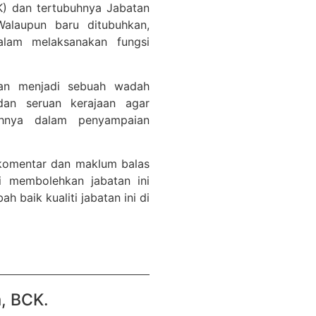
) dan tertubuhnya Jabatan
alaupun baru ditubuhkan,
alam melaksanakan fungsi
kan menjadi sebuah wadah
dan seruan kerajaan agar
uhnya dalam penyampaian
 komentar dan maklum balas
i membolehkan jabatan ini
baik kualiti jabatan ini di
 BCK.​