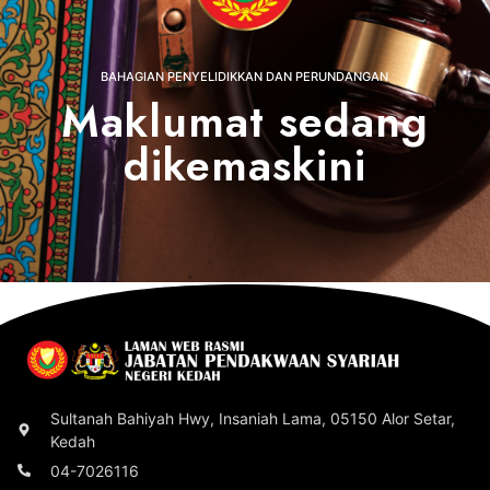
BAHAGIAN PENYELIDIKKAN DAN PERUNDANGAN
Maklumat sedang
dikemaskini
Sultanah Bahiyah Hwy, Insaniah Lama, 05150 Alor Setar,
Kedah
04-7026116