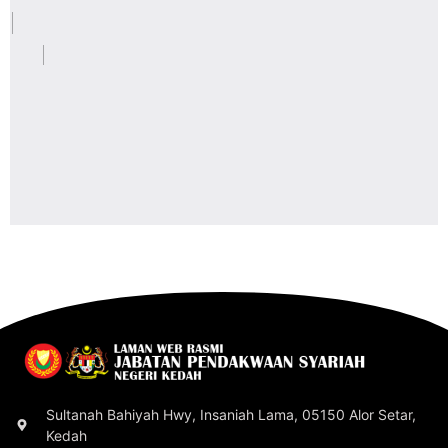
Sultanah Bahiyah Hwy, Insaniah Lama, 05150 Alor Setar,
Kedah